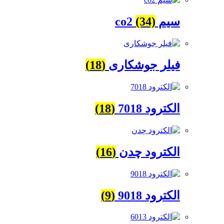
سیم co2
(34)
فیلر جوشکاری
(18)
الکترود 7018
(18)
الکترود چدن
(16)
الکترود 9018
(9)