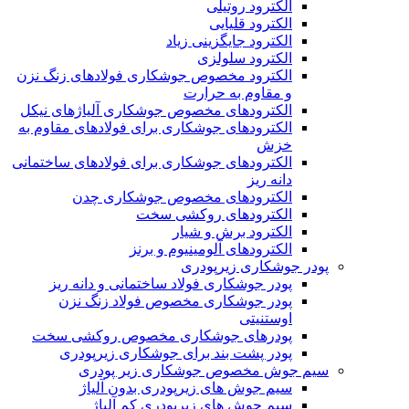
الکترود روتیلی
الکترود قلیایی
الکترود جایگزینی زیاد
الکترود سلولزی
الکترود مخصوص جوشکاری فولادهای زنگ نزن
و مقاوم به حرارت
الکترودهای مخصوص جوشکاری آلیاژهای نیکل
الکترودهای جوشکاری برای فولادهای مقاوم به
خزش
الکترودهای جوشکاری برای فولادهای ساختمانی
دانه ریز
الکترودهای مخصوص جوشکاری چدن
الکترودهای روکشی سخت
الکترود برش و شیار
الکترودهای آلومینیوم و برنز
پودر جوشکاری زیرپودری
پودر جوشکاری فولاد ساختمانی و دانه ریز
پودر جوشکاری مخصوص فولاد زنگ نزن
اوستنیتی
پودرهای جوشکاری مخصوص روکشی سخت
پودر پشت بند برای جوشکاری زیرپودری
سیم جوش مخصوص جوشکاری زیر پودری
سیم جوش های زیرپودری بدون آلیاژ
سیم جوش های زیرپودری کم آلیاژ