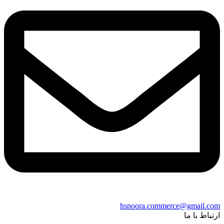
hsnoora.commerce@gmail.com
ارتباط با ما