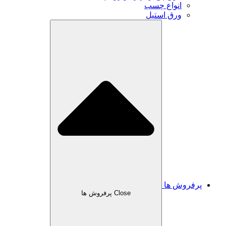
انواع چسب
ورق استیل
پرفروش ها
Close پرفروش ها