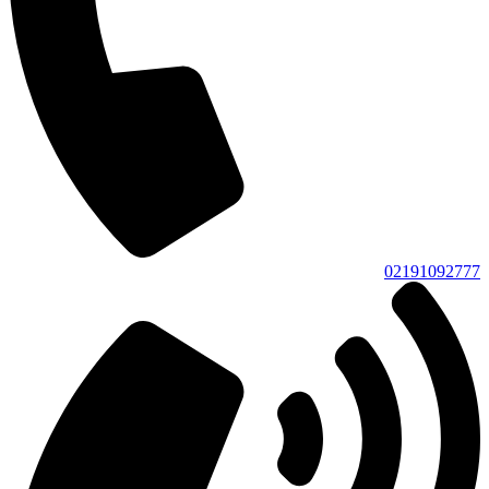
02191092777