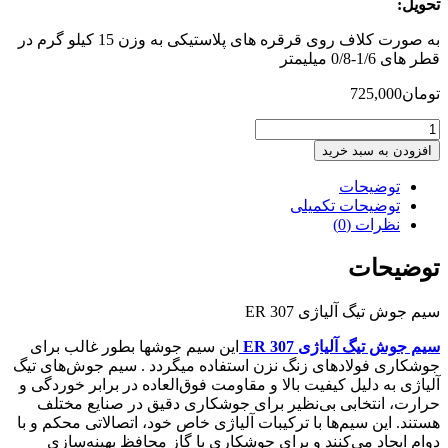
تحویل:
به صورت کلاف روی قرقره های پلاستیکی به وزن 15 کیلو گرم در
قطر های 1/6-0/8 میلیمتر
تومان
725,000
سیم‌
جوش‌
افزودن به سبد خرید
تیگ
آلیاژی
توضیحات
ER
توضیحات تکمیلی
307
نظرات (0)
عدد
توضیحات
سیم‌ جوش‌ تیگ آلیاژی ER 307
سیم‌ جوش‌ تیگ آلیاژی ER 307
این سیم جوشها بطور غالب برای
جوشکاری فولادهای زنگ نزن استفاده میگردد . سیم جوش‌های تیگ
آلیاژی به دلیل کیفیت بالا و مقاومت فوق‌العاده در برابر خوردگی و
حرارت، انتخابی بی‌نظیر برای جوشکاری دقیق در صنایع مختلف
هستند. این سیم‌ها با ترکیبات آلیاژی خاص خود، اتصالاتی محکم و با
دوام ایجاد می‌کنند و برای جوشکاری با گاز محافظ بهینه‌سازی