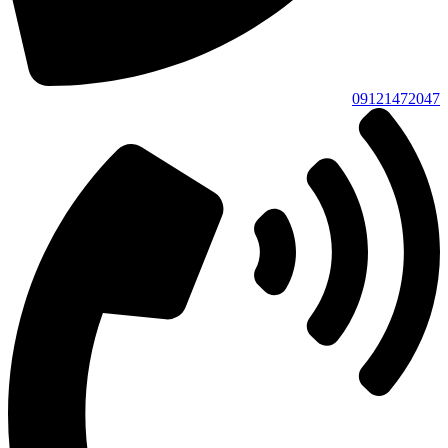
09121472047