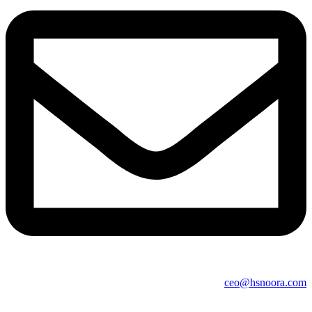
ceo@hsnoora.com