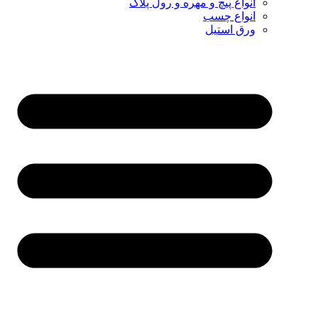
انواع پیچ و مهره و رول پلاک
انواع چسب
ورق استیل