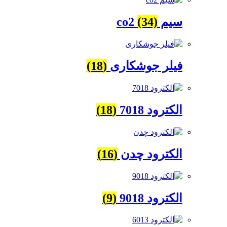
سیم co2
(34)
فیلر جوشکاری
(18)
الکترود 7018
(18)
الکترود چدن
(16)
الکترود 9018
(9)