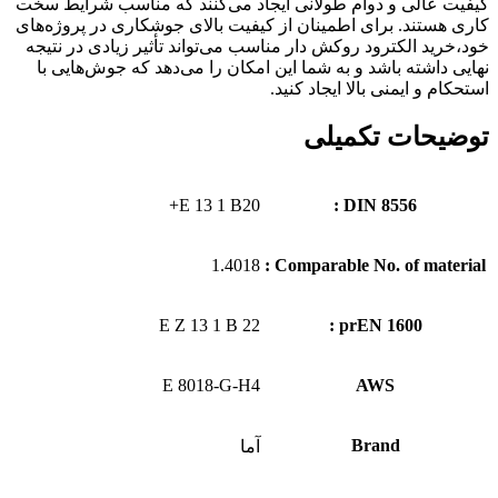
کیفیت عالی و دوام طولانی ایجاد می‌کنند که مناسب شرایط سخت
کاری هستند. برای اطمینان از کیفیت بالای جوشکاری در پروژه‌های
خود،خرید الکترود روکش دار مناسب می‌تواند تأثیر زیادی در نتیجه
نهایی داشته باشد و به شما این امکان را می‌دهد که جوش‌هایی با
استحکام و ایمنی بالا ایجاد کنید.
توضیحات تکمیلی
E 13 1 B20+
DIN 8556 :
1.4018
Comparable No. of material :
E Z 13 1 B 22
prEN 1600 :
E 8018-G-H4
AWS
Brand
آما