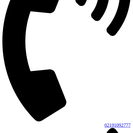
02191092777