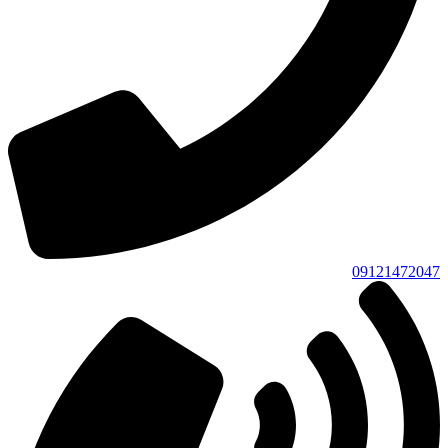
09121472047