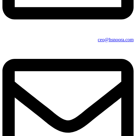
ceo@hsnoora.com