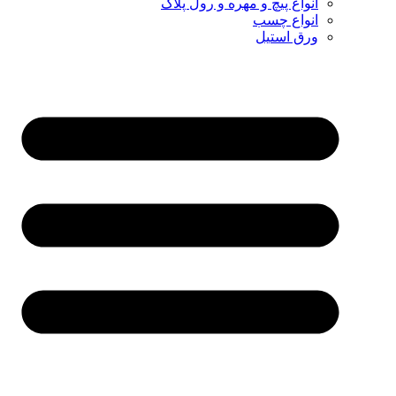
انواع پیچ و مهره و رول پلاک
انواع چسب
ورق استیل