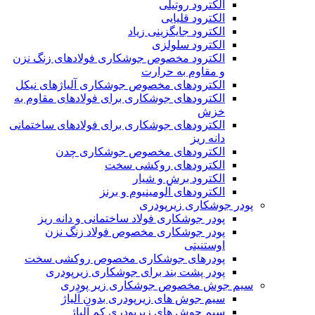
الکترود روتیلی
الکترود قلیایی
الکترود جایگزینی زیاد
الکترود سلولزی
الکترود مخصوص جوشکاری فولادهای زنگ نزن
و مقاوم به حرارت
الکترودهای مخصوص جوشکاری آلیاژهای نیکل
الکترودهای جوشکاری برای فولادهای مقاوم به
خزش
الکترودهای جوشکاری برای فولادهای ساختمانی
دانه ریز
الکترودهای مخصوص جوشکاری چدن
الکترودهای روکشی سخت
الکترود برش و شیار
الکترودهای آلومینیوم و برنز
پودر جوشکاری زیرپودری
پودر جوشکاری فولاد ساختمانی و دانه ریز
پودر جوشکاری مخصوص فولاد زنگ نزن
اوستنیتی
پودرهای جوشکاری مخصوص روکشی سخت
پودر پشت بند برای جوشکاری زیرپودری
سیم جوش مخصوص جوشکاری زیر پودری
سیم جوش های زیرپودری بدون آلیاژ
سیم جوش های زیرپودری کم آلیاژ