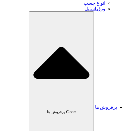
انواع چسب
ورق استیل
پرفروش ها
Close پرفروش ها