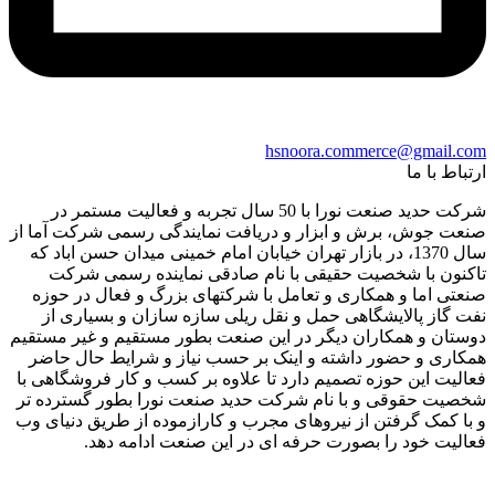
hsnoora.commerce@gmail.com
ارتباط با ما
شرکت حدید صنعت نورا با 50 سال تجربه و فعالیت مستمر در
صنعت جوش، برش و ابزار و دریافت نمایندگی رسمی شرکت آما از
سال 1370، در بازار تهران خیابان امام خمینی میدان حسن اباد که
تاکنون با شخصیت حقیقی با نام صادقی نماینده رسمی شرکت
صنعتی اما و همکاری و تعامل با شرکتهای بزرگ و فعال در حوزه
نفت گاز پالایشگاهی حمل و نقل ریلی سازه سازان و بسیاری از
دوستان و همکاران دیگر در این صنعت بطور مستقیم و غیر مستقیم
همکاری و حضور داشته و اینک بر حسب نیاز و شرایط حال حاضر
فعالیت این حوزه تصمیم دارد تا علاوه بر کسب و کار فروشگاهی با
شخصیت حقوقی و با نام شرکت حدید صنعت نورا بطور گسترده تر
و با کمک گرفتن از نیروهای مجرب و کارازموده از طریق دنیای وب
فعالیت خود را بصورت حرفه ای در این صنعت ادامه دهد.