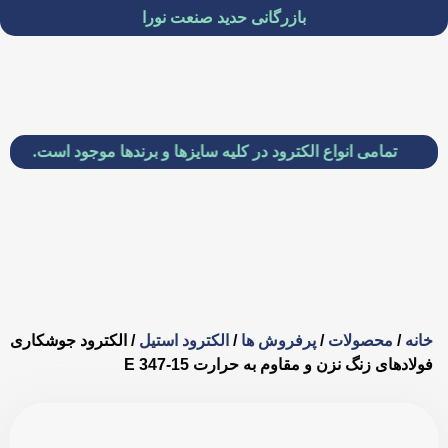
بازرگانی حدید صنعت نورا
مامی انواع الکترود در کلیه سایزها و برندها موجود است.
خانه
/
محصولات
/
پرفروش ها
/
الکترود استیل
/ الکترود جوشکاری
فولادهای زنگ نزن و مقاوم به حرارت E 347-15