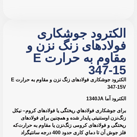
الکترود جوشکاری
فولادهای زنگ نزن و
مقاوم به حرارت E
347-15
الکترود جوشکاری فولادهای زنگ نزن و مقاوم به حرارت E
347-15V
الکترود آما 1340JA
برای جوشكاری فولادهاي ريختگی يا فولادهای كروم– نيكل
زنگ‌نزن اوستنيتی پايدار شده و همچنين برای فولادهای
ريختگی و فولادهای كرومی زنگ‌نزن يا مقاوم به حرارت‌كه
فلز جوش آن تا دماي كاری حدود 400 درجه سانتيگراد