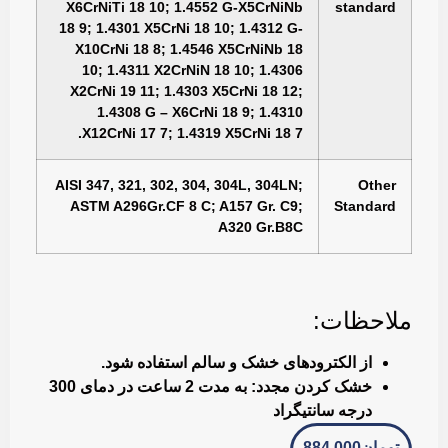
X6CrNiTi 18 10; 1.4552 G-X5CrNiNb
standard
18 9; 1.4301 X5CrNi 18 10; 1.4312 G-
X10CrNi 18 8; 1.4546 X5CrNiNb 18
10; 1.4311 X2CrNiN 18 10; 1.4306
X2CrNi 19 11; 1.4303 X5CrNi 18 12;
1.4308 G – X6CrNi 18 9; 1.4310
X12CrNi 17 7; 1.4319 X5CrNi 18 7.
AISI 347, 321, 302, 304, 304L, 304LN;
Other
ASTM A296Gr.CF 8 C; A157 Gr. C9;
Standard
A320 Gr.B8C
ملاحظات:
از الكترودهای خشک و سالم استفاده شود.
خشک کردن مجدد: به مدت 2 ساعت در دمای 300
درجه سانتيگراد
تومان
884,000