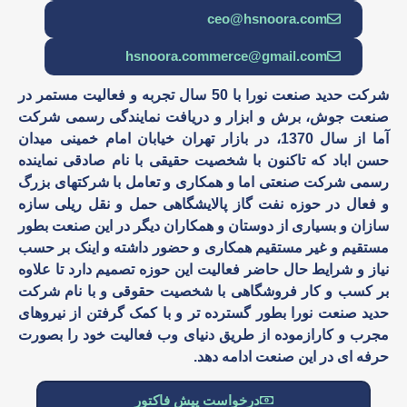
ceo@hsnoora.com
hsnoora.commerce@gmail.com
شرکت حدید صنعت نورا با 50 سال تجربه و فعالیت مستمر در
صنعت جوش، برش و ابزار و دریافت نمایندگی رسمی شرکت
آما از سال 1370، در بازار تهران خیابان امام خمینی میدان
حسن اباد که تاکنون با شخصیت حقیقی با نام صادقی نماینده
رسمی شرکت صنعتی اما و همکاری و تعامل با شرکتهای بزرگ
و فعال در حوزه نفت گاز پالایشگاهی حمل و نقل ریلی سازه
سازان و بسیاری از دوستان و همکاران دیگر در این صنعت بطور
مستقیم و غیر مستقیم همکاری و حضور داشته و اینک بر حسب
نیاز و شرایط حال حاضر فعالیت این حوزه تصمیم دارد تا علاوه
بر کسب و کار فروشگاهی با شخصیت حقوقی و با نام شرکت
حدید صنعت نورا بطور گسترده تر و با کمک گرفتن از نیروهای
مجرب و کارازموده از طریق دنیای وب فعالیت خود را بصورت
حرفه ای در این صنعت ادامه دهد.
درخواست پیش فاکتور