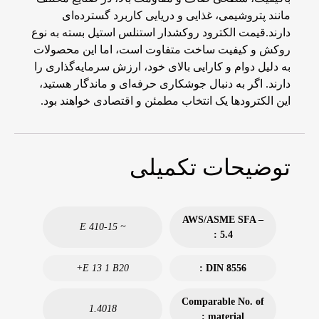
مانند پتروشیمی، غذایی و دریایی کاربرد گسترده‌ای
دارند.قیمت الکترود روکشدار استنلس استیل بسته به نوع
روکش و کیفیت ساخت متفاوت است، اما این محصولات
به دلیل دوام و کارایی بالای خود، ارزش سرمایه‌گذاری را
دارند. اگر به دنبال جوشکاری حرفه‌ای و ماندگار هستید،
این الکترودها یک انتخاب مطمئن و اقتصادی خواهند بود.
توضیحات تکمیلی
AWS/ASME SFA –
~ E 410-15
5.4 :
E 13 1 B20+
DIN 8556 :
Comparable No. of
1.4018
material :