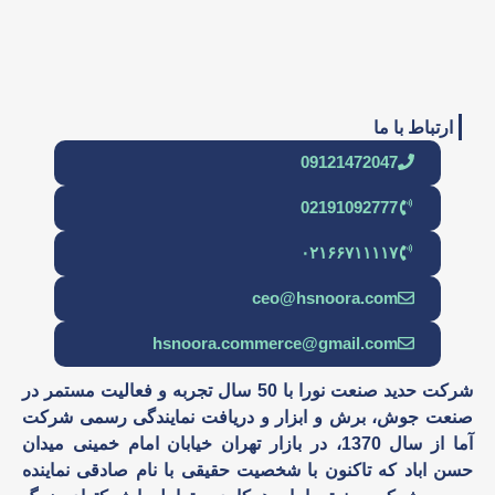
ارتباط با ما
09121472047
02191092777
۰۲۱۶۶۷۱۱۱۱۷
ceo@hsnoora.com
hsnoora.commerce@gmail.com
شرکت حدید صنعت نورا با 50 سال تجربه و فعالیت مستمر در
صنعت جوش، برش و ابزار و دریافت نمایندگی رسمی شرکت
آما از سال 1370، در بازار تهران خیابان امام خمینی میدان
حسن اباد که تاکنون با شخصیت حقیقی با نام صادقی نماینده