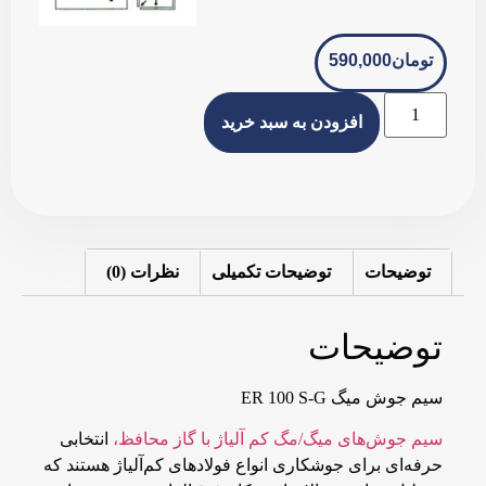
تومان
590,000
افزودن به سبد خرید
توضیحات
توضیحات تکمیلی
نظرات (0)
توضیحات
سیم جوش میگ ER 100 S-G
سیم جوش‌های میگ/مگ کم آلیاژ با گاز محافظ،
انتخابی
حرفه‌ای برای جوشکاری انواع فولادهای کم‌آلیاژ هستند که