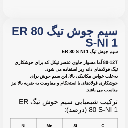
سیم جوش تیگ ER 80
S-NI 1
سیم جوش تیگ ER 80 S-NI 1
80-12T آما مسوار حاوی عنصر نيكل كه برای جوشكاری
تيگ فولادهای دانه ریز استفاده می شود.
به‌علت خواص مكانيكی بالا، اين سيم جوش برای
جوشكاری فولادهای با استحكام و مقاومت به ضربه بالا نيز
مناسب می باشد.
تركيب شيميايی سیم جوش تیگ ER
80 S-NI 1 (درصد):
Ni
Mn
Si
C