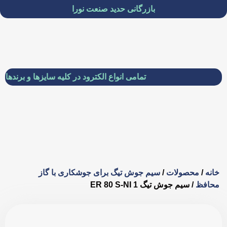
بازرگانی حدید صنعت نورا
تمامی انواع الکترود در کلیه سایزها و برندها موجود 
خانه
/
محصولات
/
سیم جوش تیگ برای جوشکاری با گاز
محافظ
/ سیم جوش تیگ ER 80 S-NI 1