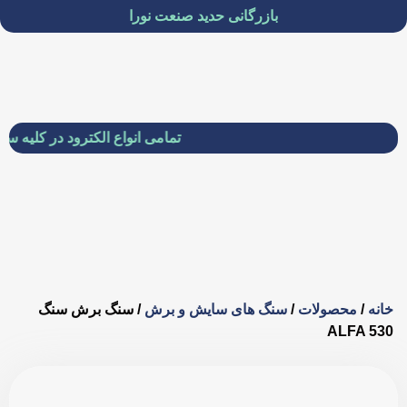
بازرگانی حدید صنعت نورا
تمامی انواع الکترود در کلیه سایزها 
خانه
/
محصولات
/
سنگ های سایش و برش
/ سنگ برش سنگ
ALFA 530