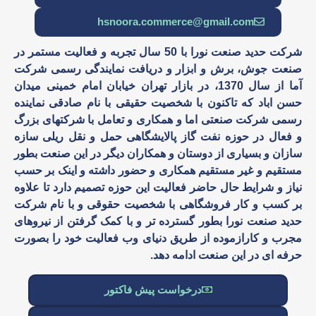
hsnoora.commerce@gmail.com
شرکت حدید صنعت نورا با 50 سال تجربه و فعالیت مستمر در
صنعت جوش، برش و ابزار و دریافت نمایندگی رسمی شرکت
آما از سال 1370، در بازار تهران خیابان امام خمینی میدان
حسن اباد که تاکنون با شخصیت حقیقی با نام صادقی نماینده
رسمی شرکت صنعتی اما و همکاری و تعامل با شرکتهای بزرگ
و فعال در حوزه نفت گاز پالایشگاهی حمل و نقل ریلی سازه
سازان و بسیاری از دوستان و همکاران دیگر در این صنعت بطور
مستقیم و غیر مستقیم همکاری و حضور داشته و اینک بر حسب
نیاز و شرایط حال حاضر فعالیت این حوزه تصمیم دارد تا علاوه
بر کسب و کار فروشگاهی با شخصیت حقوقی و با نام شرکت
حدید صنعت نورا بطور گسترده تر و با کمک گرفتن از نیروهای
مجرب و کارازموده از طریق دنیای وب فعالیت خود را بصورت
حرفه ای در این صنعت ادامه دهد.
درخواست پیش فاکتور