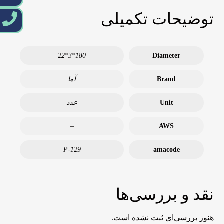
توضیحات تکمیلی
180*3*22
Diameter
Brand
آما
Unit
عدد
–
AWS
P-129
amacode
نقد و بررسی‌ها
هنوز بررسی‌ای ثبت نشده است.