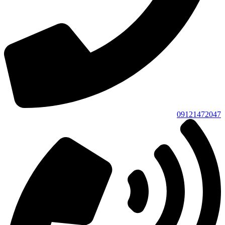
09121472047