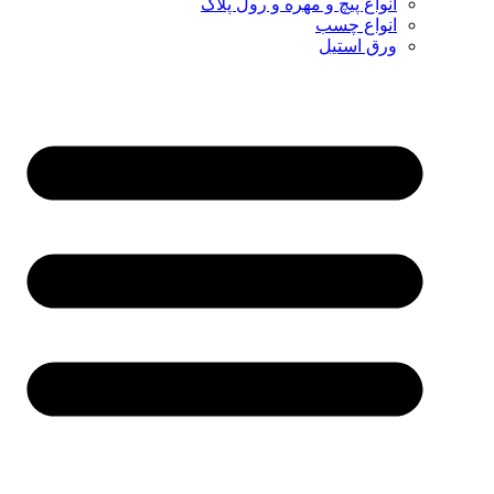
انواع پیچ و مهره و رول پلاک
انواع چسب
ورق استیل