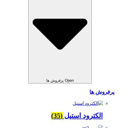
Open پرفروش ها
پرفروش ها
الکترود استیل
(35)