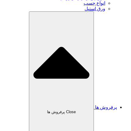
انواع چسب
ورق استیل
پرفروش ها
Close پرفروش ها