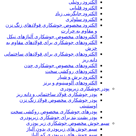
الکترود روتیلی
الکترود قلیایی
الکترود جایگزینی زیاد
الکترود سلولزی
الکترود مخصوص جوشکاری فولادهای زنگ نزن
و مقاوم به حرارت
الکترودهای مخصوص جوشکاری آلیاژهای نیکل
الکترودهای جوشکاری برای فولادهای مقاوم به
خزش
الکترودهای جوشکاری برای فولادهای ساختمانی
دانه ریز
الکترودهای مخصوص جوشکاری چدن
الکترودهای روکشی سخت
الکترود برش و شیار
الکترودهای آلومینیوم و برنز
پودر جوشکاری زیرپودری
پودر جوشکاری فولاد ساختمانی و دانه ریز
پودر جوشکاری مخصوص فولاد زنگ نزن
اوستنیتی
پودرهای جوشکاری مخصوص روکشی سخت
پودر پشت بند برای جوشکاری زیرپودری
سیم جوش مخصوص جوشکاری زیر پودری
سیم جوش های زیرپودری بدون آلیاژ
سیم جوش های زیرپودری کم آلیاژ