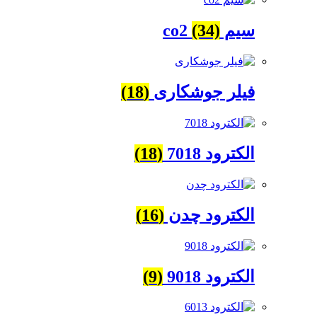
سیم co2
(34)
فیلر جوشکاری
(18)
الکترود 7018
(18)
الکترود چدن
(16)
الکترود 9018
(9)