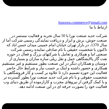
hsnoora.commerce@gmail.com
ارتباط با ما
شرکت حدید صنعت نورا با 50 سال تجربه و فعالیت مستمر در
صنعت جوش، برش و ابزار و دریافت نمایندگی رسمی شرکت آما از
سال 1370، در بازار تهران خیابان امام خمینی میدان حسن اباد که
تاکنون با شخصیت حقیقی با نام صادقی نماینده رسمی شرکت
صنعتی اما و همکاری و تعامل با شرکتهای بزرگ و فعال در حوزه
نفت گاز پالایشگاهی حمل و نقل ریلی سازه سازان و بسیاری از
دوستان و همکاران دیگر در این صنعت بطور مستقیم و غیر مستقیم
همکاری و حضور داشته و اینک بر حسب نیاز و شرایط حال حاضر
فعالیت این حوزه تصمیم دارد تا علاوه بر کسب و کار فروشگاهی با
شخصیت حقوقی و با نام شرکت حدید صنعت نورا بطور گسترده تر
و با کمک گرفتن از نیروهای مجرب و کارازموده از طریق دنیای وب
فعالیت خود را بصورت حرفه ای در این صنعت ادامه دهد.