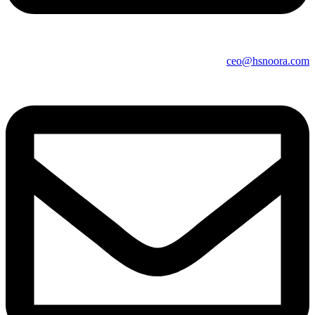
ceo@hsnoora.com