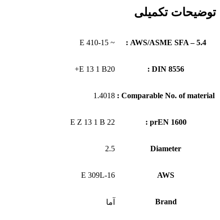
توضیحات تکمیلی
~ E 410-15
AWS/ASME SFA – 5.4 :
E 13 1 B20+
DIN 8556 :
1.4018
Comparable No. of material :
E Z 13 1 B 22
prEN 1600 :
2.5
Diameter
E 309L-16
AWS
Brand
آما