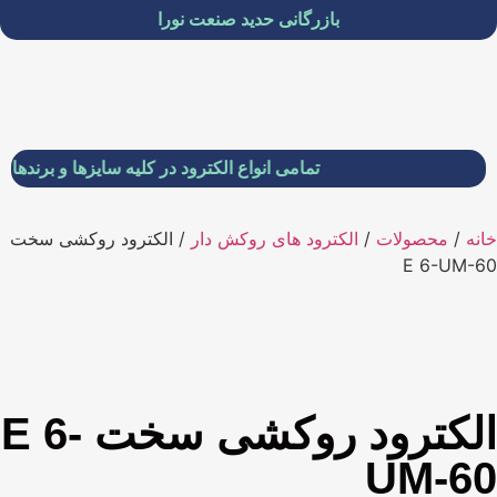
بازرگانی حدید صنعت نورا
تمامی انواع الکترود در کلیه سایزها و برندها موجو
خانه
/
محصولات
/
الکترود های روکش دار
/ الکترود روکشی سخت
E 6-UM-60
الکترود روکشی سخت E 6-
UM-60