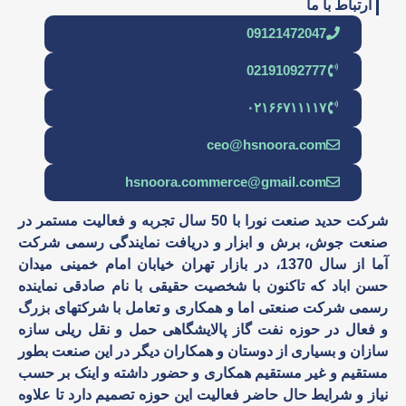
ارتباط با ما
09121472047
02191092777
۰۲۱۶۶۷۱۱۱۱۷
ceo@hsnoora.com
hsnoora.commerce@gmail.com
شرکت حدید صنعت نورا با 50 سال تجربه و فعالیت مستمر در
صنعت جوش، برش و ابزار و دریافت نمایندگی رسمی شرکت
آما از سال 1370، در بازار تهران خیابان امام خمینی میدان
حسن اباد که تاکنون با شخصیت حقیقی با نام صادقی نماینده
رسمی شرکت صنعتی اما و همکاری و تعامل با شرکتهای بزرگ
و فعال در حوزه نفت گاز پالایشگاهی حمل و نقل ریلی سازه
سازان و بسیاری از دوستان و همکاران دیگر در این صنعت بطور
مستقیم و غیر مستقیم همکاری و حضور داشته و اینک بر حسب
نیاز و شرایط حال حاضر فعالیت این حوزه تصمیم دارد تا علاوه