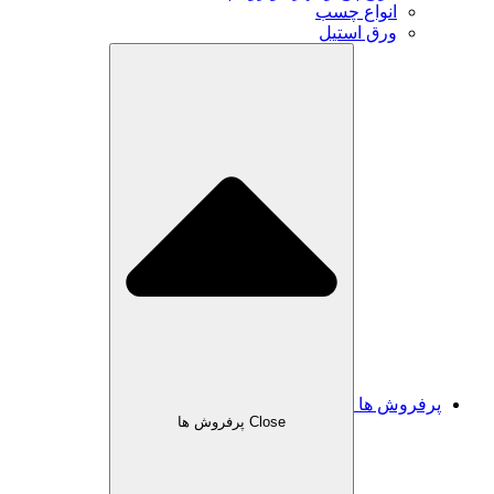
انواع چسب
ورق استیل
پرفروش ها
Close پرفروش ها