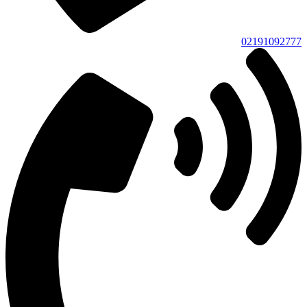
02191092777