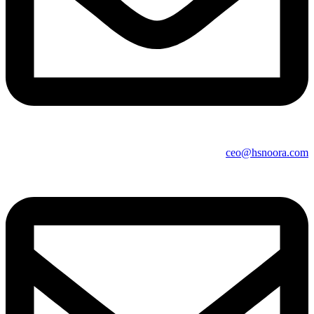
ceo@hsnoora.com