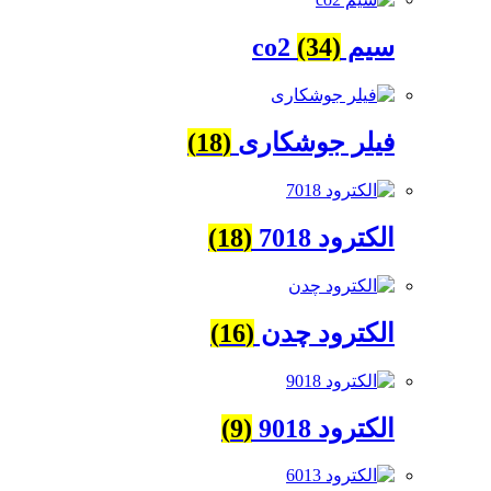
سیم co2
(34)
فیلر جوشکاری
(18)
الکترود 7018
(18)
الکترود چدن
(16)
الکترود 9018
(9)