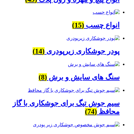
انواع چسب
(15)
پودر جوشکاری زیرپودری
(14)
سنگ های سایش و برش
(8)
سیم جوش تیگ برای جوشکاری با گاز
محافظ
(74)