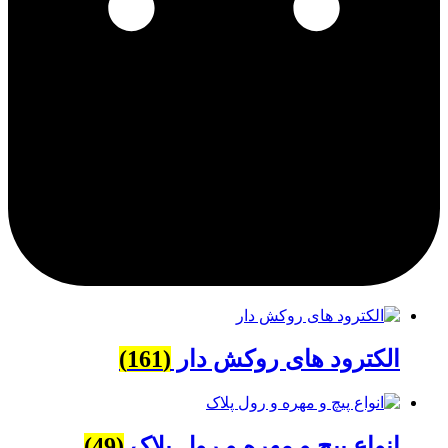
الکترود های روکش دار
(161)
انواع پیچ و مهره و رول پلاک
(49)