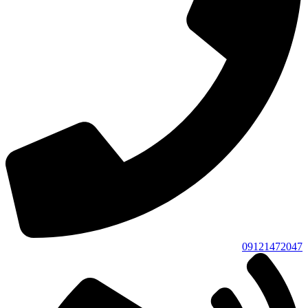
09121472047