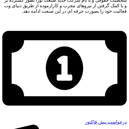
شخصیت حقوقی و با نام شرکت حدید صنعت نورا بطور گسترده تر
و با کمک گرفتن از نیروهای مجرب و کارازموده از طریق دنیای وب
فعالیت خود را بصورت حرفه ای در این صنعت ادامه دهد.
درخواست پیش فاکتور