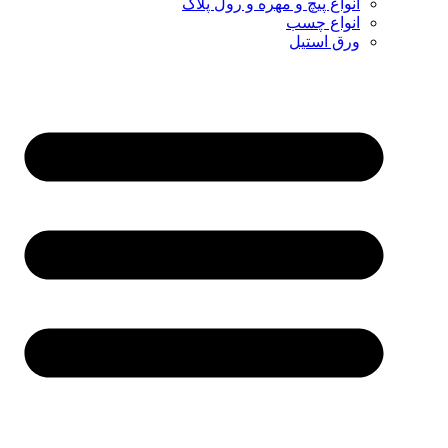
انواع پیچ و مهره و رول پلاک
انواع چسب
ورق استیل