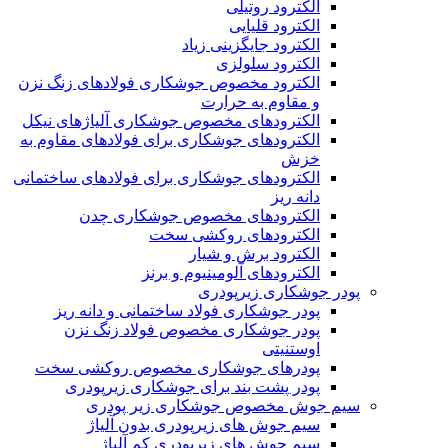
الکترود روتیلی
الکترود قلیایی
الکترود جایگزینی زیاد
الکترود سلولزی
الکترود مخصوص جوشکاری فولادهای زنگ نزن
و مقاوم به حرارت
الکترودهای مخصوص جوشکاری آلیاژهای نیکل
الکترودهای جوشکاری برای فولادهای مقاوم به
خزش
الکترودهای جوشکاری برای فولادهای ساختمانی
دانه ریز
الکترودهای مخصوص جوشکاری چدن
الکترودهای روکشی سخت
الکترود برش و شیار
الکترودهای آلومینیوم و برنز
پودر جوشکاری زیرپودری
پودر جوشکاری فولاد ساختمانی و دانه ریز
پودر جوشکاری مخصوص فولاد زنگ نزن
اوستنیتی
پودرهای جوشکاری مخصوص روکشی سخت
پودر پشت بند برای جوشکاری زیرپودری
سیم جوش مخصوص جوشکاری زیر پودری
سیم جوش های زیرپودری بدون آلیاژ
سیم جوش های زیرپودری کم آلیاژ