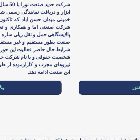
شرکت ح
خمینی میدان حسن اباد که تاکنو
شرکت صنعتی اما و همکاری و تعا
پالایشگاهی حمل و نقل ریلی سازه س
صنعت بطور مستقیم و غیر مستقیم
شرایط حال حاضر فعالیت این حوزه 
شخصیت حقوقی و با نام شرکت حدید
نیروهای مجرب و کارازموده از طر
این صنعت ادامه دهد.
تور
خانه
تماس با ما
درباره ما
لیست پیش فاکتور
سیاست حفظ حریم خصوصی