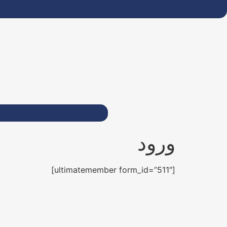
ورود
[ultimatemember form_id=”511″]