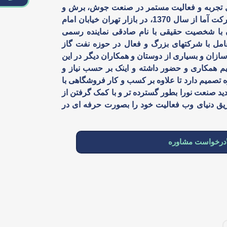
دید صنعت نورا با 50 سال تجربه و فعالیت مستمر در صنعت جوش، برش و
ابزار و دریافت نمایندگی رسمی شرکت آما از سال 1370، در بازار تهران خیابان امام
ن با شخصیت حقیقی با نام صادقی نماینده رسمی
مل با شرکتهای بزرگ و فعال در حوزه نفت گاز
ازان و بسیاری از دوستان و همکاران دیگر در این
 همکاری و حضور داشته و اینک بر حسب نیاز و
تصمیم دارد تا علاوه بر کسب و کار فروشگاهی با
 صنعت نورا بطور گسترده تر و با کمک گرفتن از
یق دنیای وب فعالیت خود را بصورت حرفه ای در
درخواست مشاوره