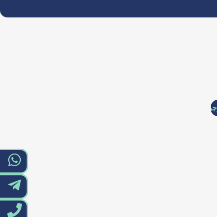
د است.