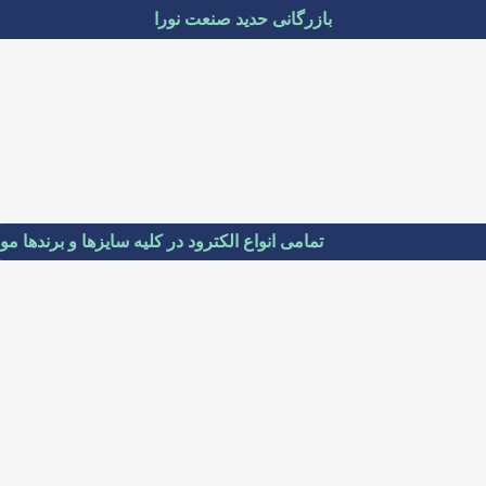
بازرگانی حدید صنعت نورا
تمامی انواع الکترود در کلیه سایزها و برندها موجو